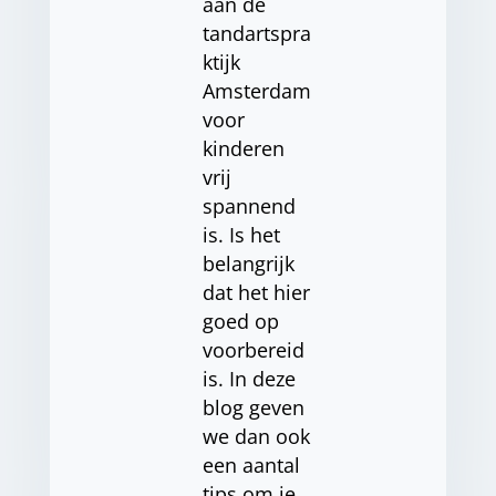
aan de
tandartspra
ktijk
Amsterdam
voor
kinderen
vrij
spannend
is. Is het
belangrijk
dat het hier
goed op
voorbereid
is. In deze
blog geven
we dan ook
een aantal
tips om je