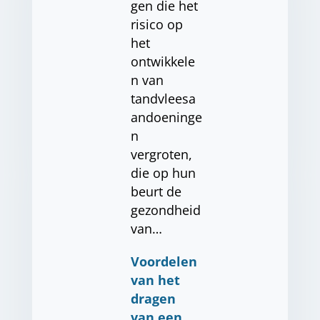
gen die het
risico op
het
ontwikkele
n van
tandvleesa
andoeninge
n
vergroten,
die op hun
beurt de
gezondheid
van…
Voordelen
van het
dragen
van een