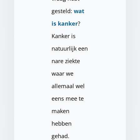
gesteld:
wat
is kanker
?
Kanker is
natuurlijk een
nare ziekte
waar we
allemaal wel
eens mee te
maken
hebben
gehad.