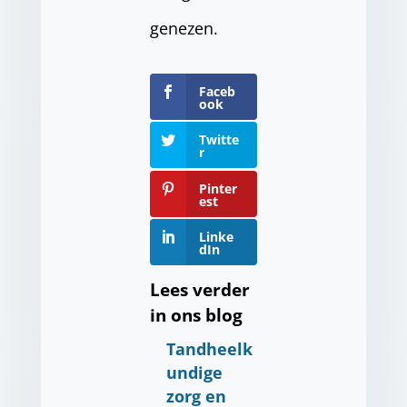
genezen.
Faceb
ook
Twitte
r
Pinter
est
Linke
dIn
Lees verder
in ons blog
Tandheelk
undige
zorg en