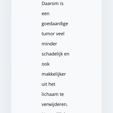
Daarom is
een
goedaardige
tumor veel
minder
schadelijk en
ook
makkelijker
uit het
lichaam te
verwijderen.