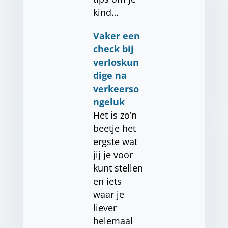
kind…
Vaker een
check bij
verloskun
dige na
verkeerso
ngeluk
Het is zo’n
beetje het
ergste wat
jij je voor
kunt stellen
en iets
waar je
liever
helemaal