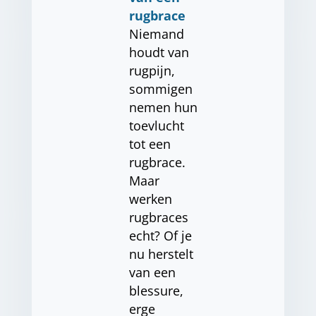
rugbrace
Niemand
houdt van
rugpijn,
sommigen
nemen hun
toevlucht
tot een
rugbrace.
Maar
werken
rugbraces
echt? Of je
nu herstelt
van een
blessure,
erge