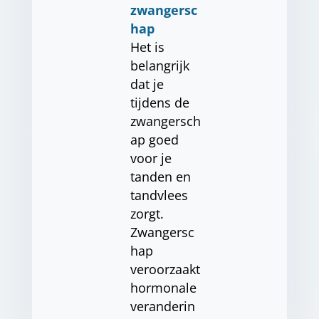
zwangersc
hap
Het is
belangrijk
dat je
tijdens de
zwangersch
ap goed
voor je
tanden en
tandvlees
zorgt.
Zwangersc
hap
veroorzaakt
hormonale
veranderin