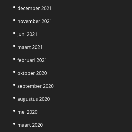
december 2021
november 2021
juni 2021
maart 2021
februari 2021
oktober 2020
september 2020
augustus 2020
mei 2020
maart 2020