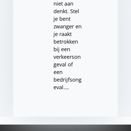
niet aan
denkt. Stel
je bent
zwanger en
je raakt
betrokken
bij een
verkeerson
geval of
een
bedrijfsong
eval.…