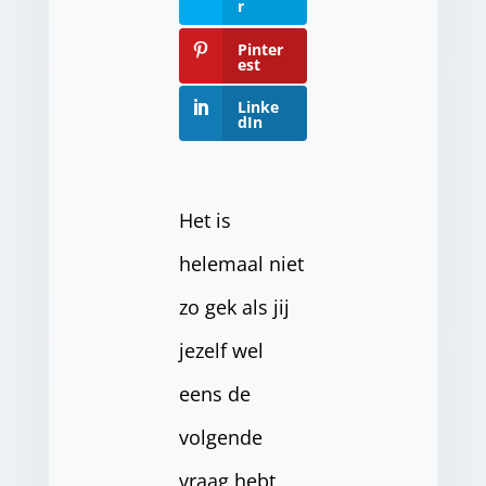
r
Pinter
est
Linke
dIn
Het is
helemaal niet
zo gek als jij
jezelf wel
eens de
volgende
vraag hebt