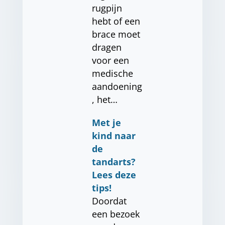
rugpijn
hebt of een
brace moet
dragen
voor een
medische
aandoening
, het…
Met je
kind naar
de
tandarts?
Lees deze
tips!
Doordat
een bezoek