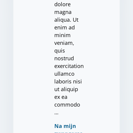
dolore
magna
aliqua. Ut
enim ad
minim
veniam,
quis
nostrud
exercitation
ullamco
laboris nisi
ut aliquip
ex ea
commodo
…
Na mijn