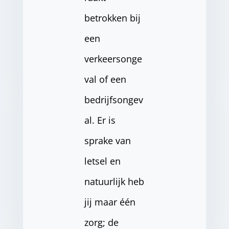
betrokken bij
een
verkeersonge
val of een
bedrijfsongev
al. Er is
sprake van
letsel en
natuurlijk heb
jij maar één
zorg; de