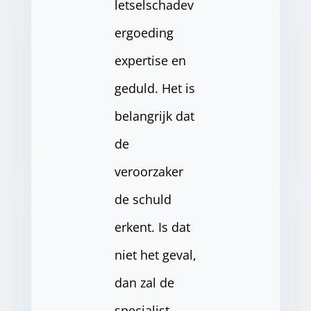
letselschadev
ergoeding
expertise en
geduld. Het is
belangrijk dat
de
veroorzaker
de schuld
erkent. Is dat
niet het geval,
dan zal de
specialist