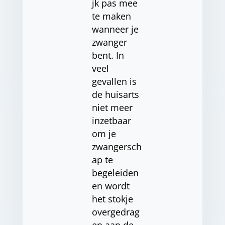
jk pas mee
te maken
wanneer je
zwanger
bent. In
veel
gevallen is
de huisarts
niet meer
inzetbaar
om je
zwangersch
ap te
begeleiden
en wordt
het stokje
overgedrag