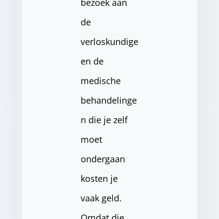
bezoek aan
de
verloskundige
en de
medische
behandelinge
n die je zelf
moet
ondergaan
kosten je
vaak geld.
Omdat die