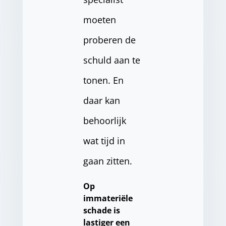
moeten
proberen de
schuld aan te
tonen. En
daar kan
behoorlijk
wat tijd in
gaan zitten.
Op
immateriële
schade is
lastiger een