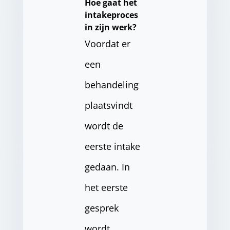
Hoe gaat het
intakeproces
in zijn werk?
Voordat er
een
behandeling
plaatsvindt
wordt de
eerste intake
gedaan. In
het eerste
gesprek
wordt