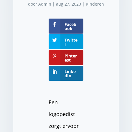
door
Admin
|
aug 27, 2020
|
Kinderen
Faceb
ook
Twitte
r
Pinter
est
Linke
dIn
Een
logopedist
zorgt ervoor