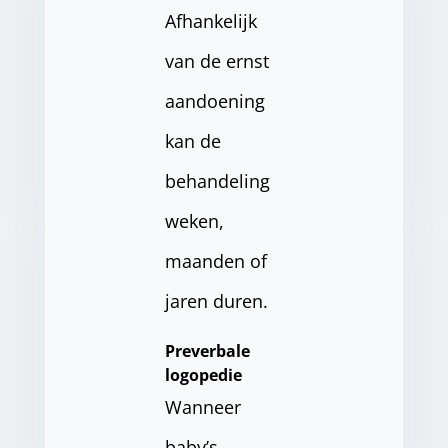
Afhankelijk
van de ernst
aandoening
kan de
behandeling
weken,
maanden of
jaren duren.
Preverbale
logopedie
Wanneer
baby’s