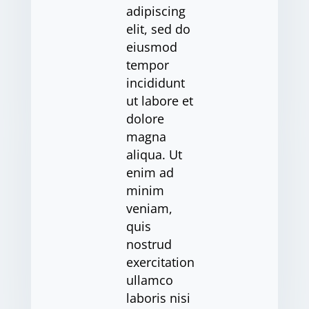
adipiscing
elit, sed do
eiusmod
tempor
incididunt
ut labore et
dolore
magna
aliqua. Ut
enim ad
minim
veniam,
quis
nostrud
exercitation
ullamco
laboris nisi