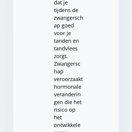
dat je
tijdens de
zwangersch
ap goed
voor je
tanden en
tandvlees
zorgt.
Zwangersc
hap
veroorzaakt
hormonale
veranderin
gen die het
risico op
het
ontwikkele