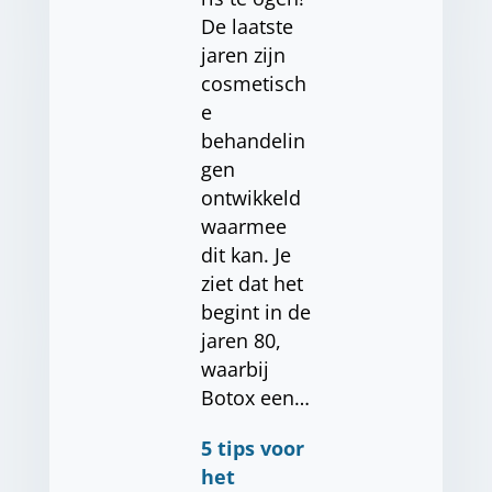
De laatste
jaren zijn
cosmetisch
e
behandelin
gen
ontwikkeld
waarmee
dit kan. Je
ziet dat het
begint in de
jaren 80,
waarbij
Botox een…
5 tips voor
het