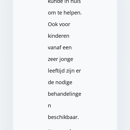
kunde in huis
om te helpen.
Ook voor
kinderen
vanaf een
zeer jonge
leeftijd zijn er
de nodige
behandelinge
n
beschikbaar.