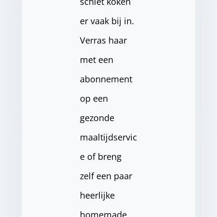
schiet koken
er vaak bij in.
Verras haar
met een
abonnement
op een
gezonde
maaltijdservic
e of breng
zelf een paar
heerlijke
homemade