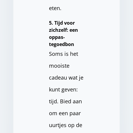
eten.
5. Tijd voor
zichzelf: een
oppas-
tegoedbon
Soms is het
mooiste
cadeau wat je
kunt geven:
tijd. Bied aan
om een paar
uurtjes op de