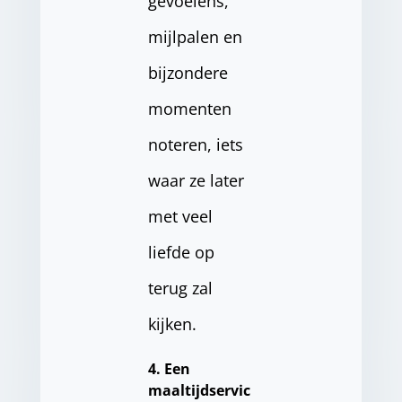
gevoelens,
mijlpalen en
bijzondere
momenten
noteren, iets
waar ze later
met veel
liefde op
terug zal
kijken.
4. Een
maaltijdservic