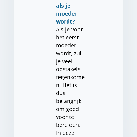
als je
moeder
wordt?
Als je voor
het eerst
moeder
wordt, zul
je veel
obstakels
tegenkome
n. Het is
dus
belangrijk
om goed
voor te
bereiden.
In deze