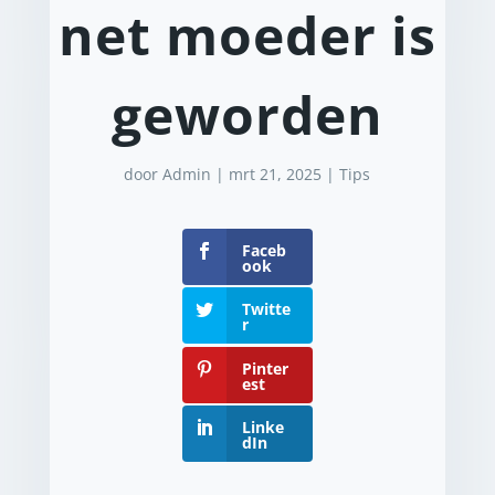
net moeder is
geworden
door
Admin
|
mrt 21, 2025
|
Tips
Faceb
ook
Twitte
r
Pinter
est
Linke
dIn