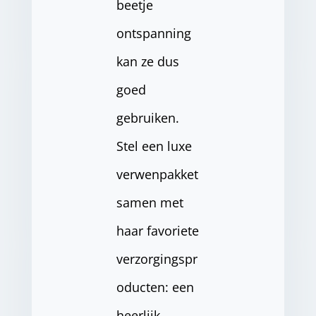
beetje
ontspanning
kan ze dus
goed
gebruiken.
Stel een luxe
verwenpakket
samen met
haar favoriete
verzorgingspr
oducten: een
heerlijk