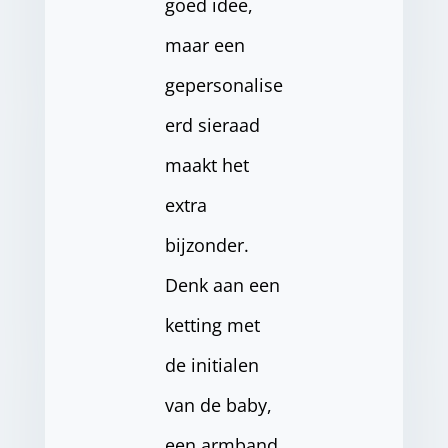
goed idee,
maar een
gepersonalise
erd sieraad
maakt het
extra
bijzonder.
Denk aan een
ketting met
de initialen
van de baby,
een armband