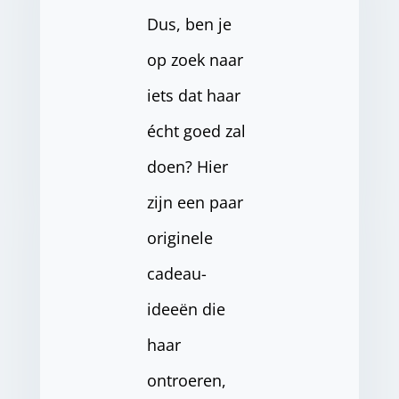
Dus, ben je
op zoek naar
iets dat haar
écht goed zal
doen? Hier
zijn een paar
originele
cadeau-
ideeën die
haar
ontroeren,