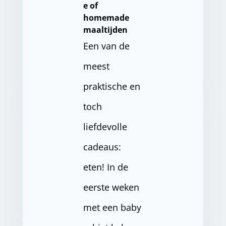
e of
homemade
maaltijden
Een van de
meest
praktische en
toch
liefdevolle
cadeaus:
eten! In de
eerste weken
met een baby