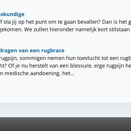
loskundige
of sta jij op het punt om te gaan bevallen? Dan is het 
gekomen. We zullen hieronder namelijk kort stilstaan 
dragen van een rugbrace
ugpijn, sommigen nemen hun toevlucht tot een rugb
t? Of je nu herstelt van een blessure, erge rugpijn h
en medische aandoening, het…