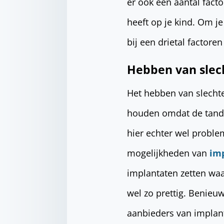
er ook een aantal fact
heeft op je kind. Om j
bij een drietal factore
Hebben van slec
Het hebben van slechte
houden omdat de tanden
hier echter wel proble
mogelijkheden van
im
implantaten zetten waar
wel zo prettig. Benieu
aanbieders van implan