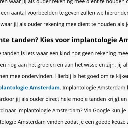
oren waar jij als ouder rekening mee dient te houden
e een aantal voorbeelden te geven zullen we hieronder 
n waar jij als ouder rekening mee dient te houden als 
hte tanden? Kies voor implantologie 
 tanden is iets waar een kind nog geen rekening mee
 nog aan het groeien en aan het wisselen zijn. Jij a
men mee ondervinden. Hierbij is het goed om te kijke
plantologie Amsterdam
. Implantologie Amsterdam 
door jij als ouder direct hele mooie tanden krijgt en 
wd naar implantologie Amsterdam? Via Google kun je 
tologie Amsterdam vinden zodat je een goede keuze 