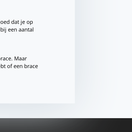
goed dat je op
bij een aantal
race. Maar
ebt of een brace