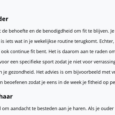
uder
t de behoefte en de benodigdheid om fit te blijven. Je
is iets wat in je wekelijkse routine terugkomt. Echter,
r ook continue fit bent. Het is daarom aan te raden om 
voor een specifieke sport zodat je niet voor verrassi
n je gezondheid. Het advies is om bijvoorbeeld met
n beoefenen zodat je eens in de week je fitheid op p
haar
ed om aandacht te besteden aan je haren. Als je ouder