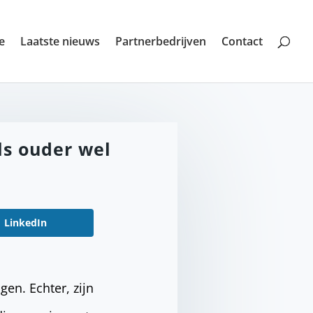
e
Laatste nieuws
Partnerbedrijven
Contact
ls ouder wel
LinkedIn
gen. Echter, zijn