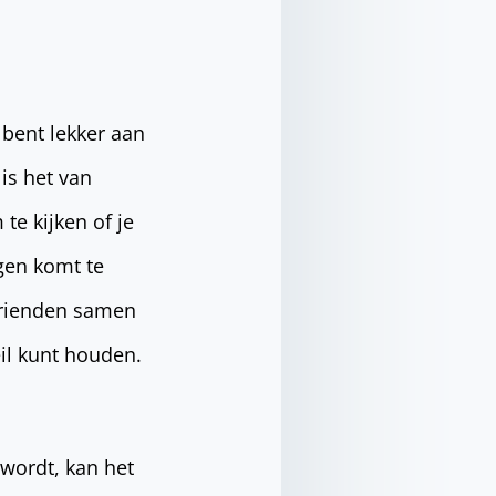
 bent lekker aan
 is het van
te kijken of je
ngen komt te
 vrienden samen
eil kunt houden.
 wordt, kan het