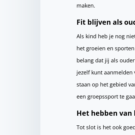
maken.
Fit blijven als o
Als kind heb je nog nie
het groeien en sporten 
belang dat jij als oude
jezelf kunt aanmelden 
staan op het gebied va
een groepssport te gaa
Het hebben van 
Tot slot is het ook go