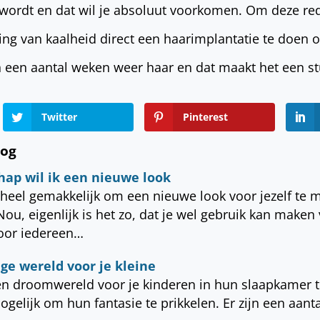
wordt en dat wil je absoluut voorkomen. Om deze red
ing van kaalheid direct een haarimplantatie te doen 
en een aantal weken weer haar en dat maakt het een 
Twitter
Pinterest
log
ap wil ik een nieuwe look
heel gemakkelijk om een nieuwe look voor jezelf te m
ou, eigenlijk is het zo, dat je wel gebruik kan maken
oor iedereen…
ge wereld voor je kleine
een droomwereld voor je kinderen in hun slaapkamer 
ogelijk om hun fantasie te prikkelen. Er zijn een aant