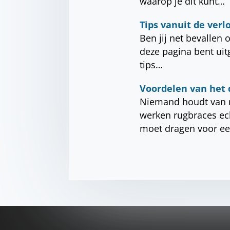
waarop je dit kunt…
Tips vanuit de ver
Ben jij net bevallen 
deze pagina bent uit
tips…
Voordelen van het 
Niemand houdt van r
werken rugbraces ech
moet dragen voor e