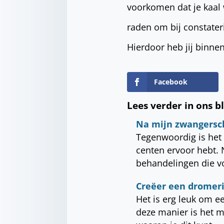
voorkomen dat je kaal 
raden om bij constater
Hierdoor heb jij binn
Facebook
Lees verder in ons b
Na mijn zwangersch
Tegenwoordig is het 
centen ervoor hebt. N
behandelingen die v
Creëer een dromeri
Het is erg leuk om 
deze manier is het m