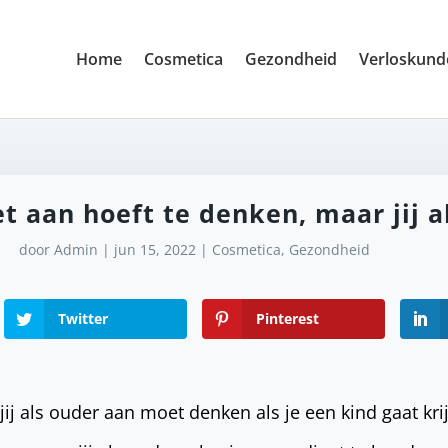
Home
Cosmetica
Gezondheid
Verloskund
t aan hoeft te denken, maar jij a
door
Admin
|
jun 15, 2022
|
Cosmetica
,
Gezondheid
Twitter
Pinterest
 jij als ouder aan moet denken als je een kind gaat krij